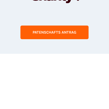
PATENSCHAFTS ANTRAG
Verbreiten Sie
Freude mit einer