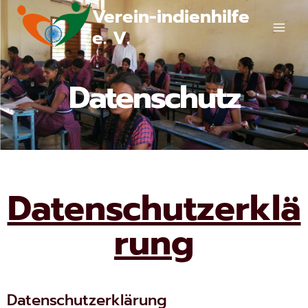
Verein-indienhilfe
e. V.
Datenschutz
Datenschutzerklä
rung
Datenschutzerklärung