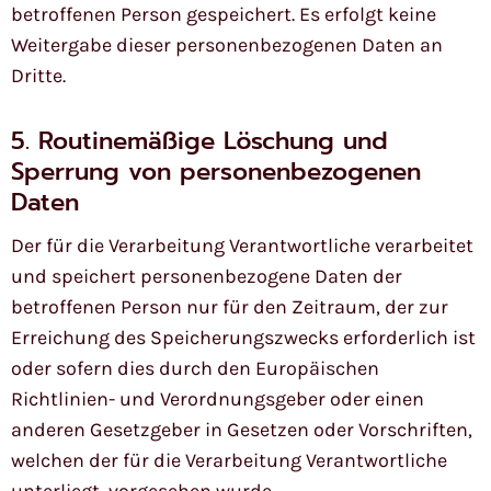
betroffenen Person gespeichert. Es erfolgt keine
Weitergabe dieser personenbezogenen Daten an
Dritte.
5. Routinemäßige Löschung und
Sperrung von personenbezogenen
Daten
Der für die Verarbeitung Verantwortliche verarbeitet
und speichert personenbezogene Daten der
betroffenen Person nur für den Zeitraum, der zur
Erreichung des Speicherungszwecks erforderlich ist
oder sofern dies durch den Europäischen
Richtlinien- und Verordnungsgeber oder einen
anderen Gesetzgeber in Gesetzen oder Vorschriften,
welchen der für die Verarbeitung Verantwortliche
unterliegt, vorgesehen wurde.